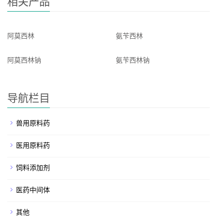
相关产品
阿莫西林
氨苄西林
阿莫西林钠
氨苄西林钠
导航栏目
兽用原料药
医用原料药
饲料添加剂
医药中间体
其他