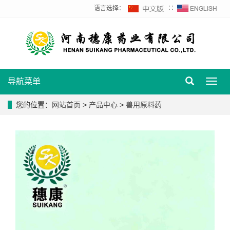
语言选择：
∷
导航菜单
Toggl
navig
您的位置：
网站首页
>
产品中心
>
兽用原料药