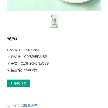
安乃近
CAS NO.：5907-38-0
执行标准：CP/BP/EP/USP
分子式：C13H20N3NaO5S
包装规格：25KG/桶
在线询价
上一个：
盐酸氨丙啉