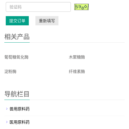
提交订单
重新填写
相关产品
葡萄糖氧化酶
木聚糖酶
淀粉酶
纤维素酶
导航栏目
兽用原料药
医用原料药