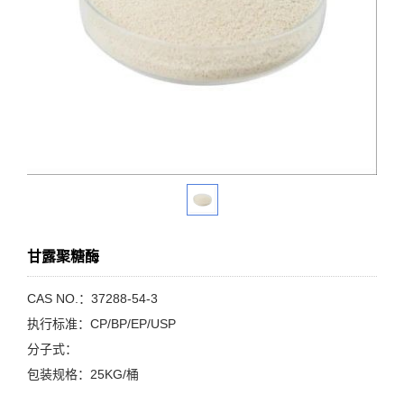
甘露聚糖酶
CAS NO.：37288-54-3
执行标准：CP/BP/EP/USP
分子式：
包装规格：25KG/桶